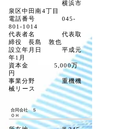
横浜市
泉区中田南4丁目
電話番号
045-
801-1014
代表者名 代表取
締役 長島 敦也
設立年月日 平成元
年1月
資本金 5,000万
円
事業分野 重機機
械リース
​合同会社 Ｓ
ＯＨ